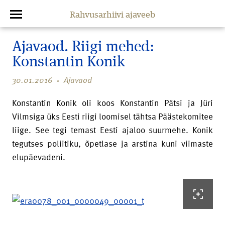
Rahvusarhiivi ajaveeb
Ajavaod. Riigi mehed:
Konstantin Konik
30.01.2016
Ajavaod
Konstantin Konik oli koos Konstantin Pätsi ja Jüri
Vilmsiga üks Eesti riigi loomisel tähtsa Päästekomitee
liige. See tegi temast Eesti ajaloo suurmehe. Konik
tegutses poliitiku, õpetlase ja arstina kuni viimaste
elupäevadeni.