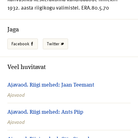
1932. aasta riigikogu valimistel. ERA.80.5.70
Jaga
Facebook
Twitter
Veel huvitavat
Ajavaod. Riigi mehed: Jaan Teemant
Ajavaod
Ajavaod. Riigi mehed: Ants Piip
Ajavaod