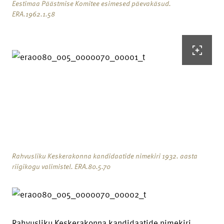
Eestimaa Päästmise Komitee esimesed päevakäsud.
ERA.1962.1.58
Rahvusliku Keskerakonna kandidaatide nimekiri 1932. aasta
riigikogu valimistel. ERA.80.5.70
Rahvusliku Keskerakonna kandidaatide nimekiri