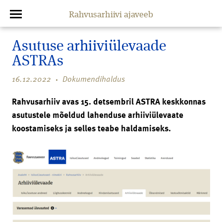
Rahvusarhiivi ajaveeb
Asutuse arhiiviülevaade
ASTRAs
16.12.2022
Dokumendihaldus
Rahvusarhiiv avas 15. detsembril ASTRA keskkonnas
asutustele mõeldud lahenduse arhiiviülevaate
koostamiseks ja selles teabe haldamiseks.