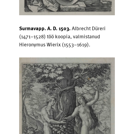
Surmavapp. A. D. 1503.
Albrecht Düreri
(1471–1528) töö koopia, valmistanud
Hieronymus Wierix (1553–1619).