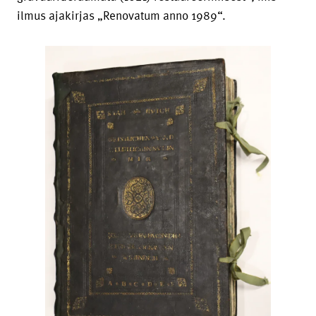
ilmus ajakirjas „Renovatum anno 1989“.