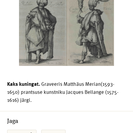
Kaks kuningat.
Graveeris Matthäus Merian(1593-
1650) prantsuse kunstniku Jacques Bellange (1575-
1616) järgi.
Jaga