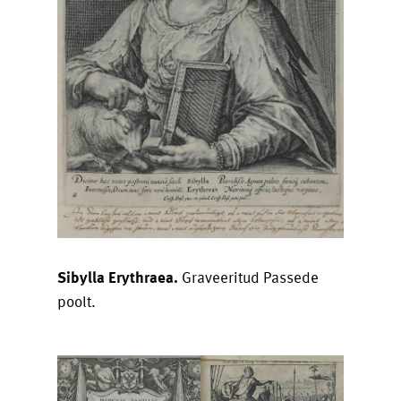
Sibylla Erythraea.
Graveeritud Passede
poolt.