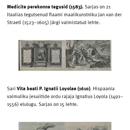
Medicite perekonna tegusid (1583).
Sarjas on 21
Itaalias tegutsenud flaami maalikunstniku Jan van der
Straeti (1523–1605) järgi valmistatud lehte.
Sari
Vita beati P. Ignatii Loyolae (1610)
. Hispaania
vaimuliku jesuiitide ordu rajaja Ignatius Loyola (1491–
1556) elulugu. Sarjas on 15 lehte.