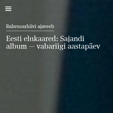
Rahvusarhiivi ajaveeb
Eesti elukaared: Sajandi
album — vabariigi aastapäev