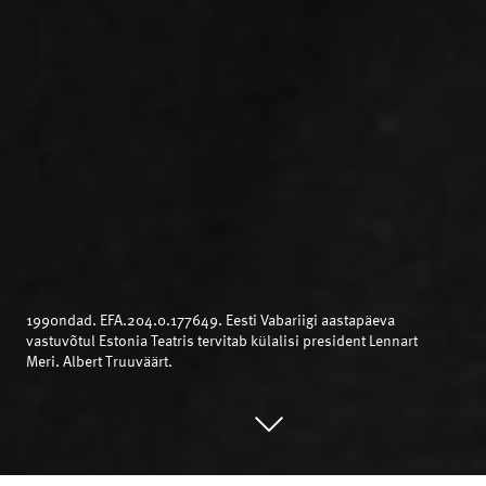
1990ndad. EFA.204.0.177649. Eesti Vabariigi aastapäeva
vastuvõtul Estonia Teatris tervitab külalisi president Lennart
Meri. Albert Truuväärt.