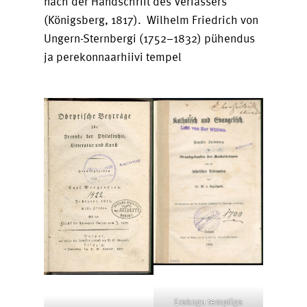
nach der Handschrift des Verfassers
(Königsberg, 1817). Wilhelm Friedrich von
Ungern-Sternbergi (1752–1832) pühendus
ja perekonnaarhiivi tempel
Erakogu templiga