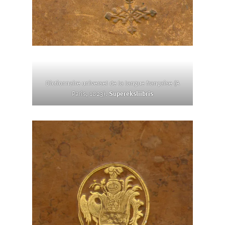
Dictionnaire universel de la langue française (A
Paris, 1823).
Supereksliibris