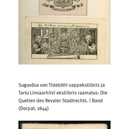
Suguvõsa von Tideböhl vappeksliibris ja
Tartu Linnaarhiivi eksliibris raamatus: Die
Quellen des Revaler Stadtrechts. I Band
(Dorpat, 1844)