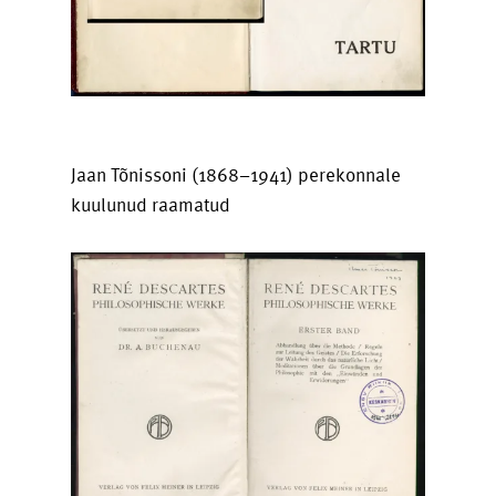
Jaan Tõnissoni (1868–1941) perekonnale
kuulunud raamatud