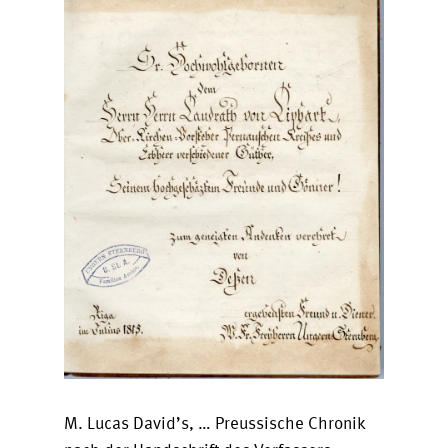
M. Lucas David’s, … Preussische Chronik