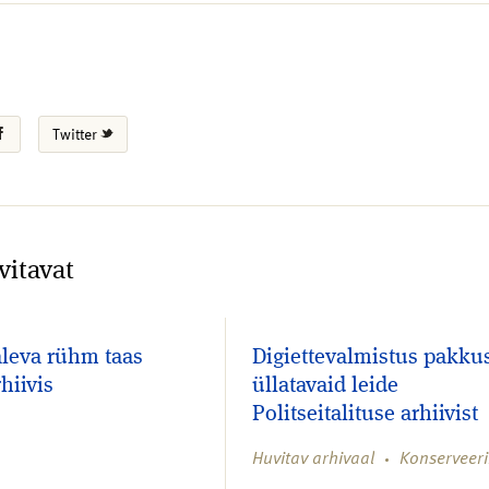
Twitter
vitavat
leva rühm taas
Digiettevalmistus pakku
hiivis
üllatavaid leide
Politseitalituse arhiivist
Huvitav arhivaal
Konserveer