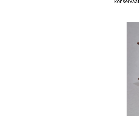
konservaat