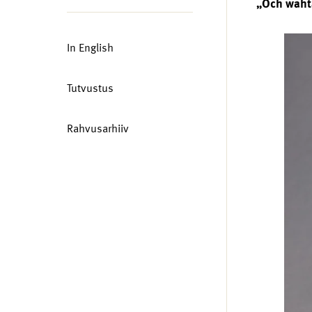
„Och wahta
In English
Tutvustus
Rahvusarhiiv