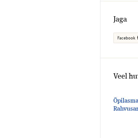
Jaga
Facebook
Veel hu
Õpilasma
Rahvusar