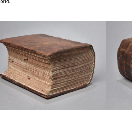
orid.