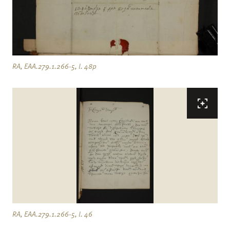
RA, EAA.279.1.266-5, l. 48p
RA, EAA.279.1.266-5, l. 46