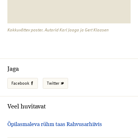
Kokkuvõttev poster. Autorid Karl Jaago ja Gert Klaasen
Jaga
Facebook
Twitter
Veel huvitavat
Õpilasmaleva rühm taas Rahvusarhiivis