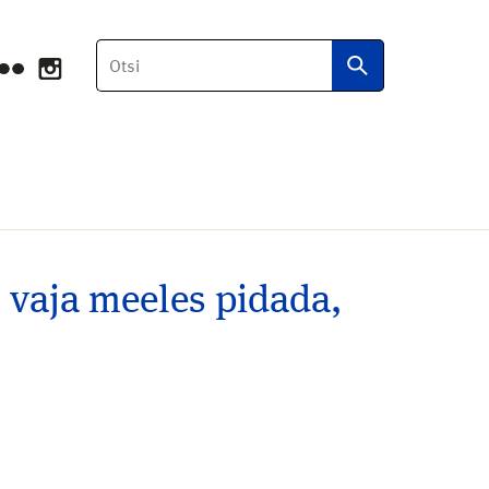
Otsi
n vaja meeles pidada,