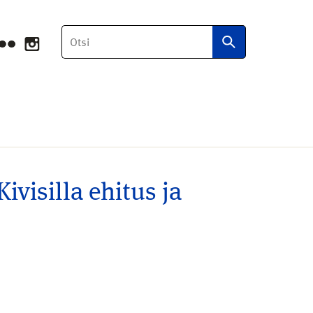
Otsi
ivisilla ehitus ja