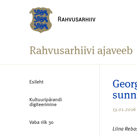
Rahvusarhiivi ajaveeb
Esileht
Georg
sunn
Kultuuripärandi
digiteerimine
13.01.2016
Vaba riik 30
Liina Reba