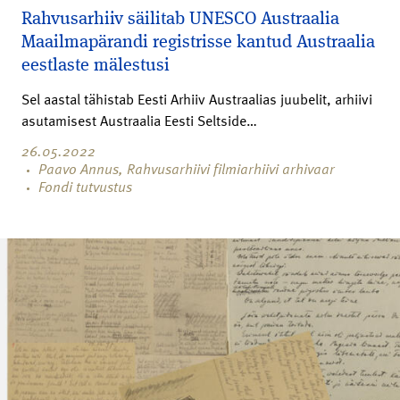
Rahvusarhiiv säilitab UNESCO Austraalia
Maailmapärandi registrisse kantud Austraalia
eestlaste mälestusi
Sel aastal tähistab Eesti Arhiiv Austraalias juubelit, arhiivi
asutamisest Austraalia Eesti Seltside…
26.05.2022
Paavo Annus, Rahvusarhiivi filmiarhiivi arhivaar
Fondi tutvustus