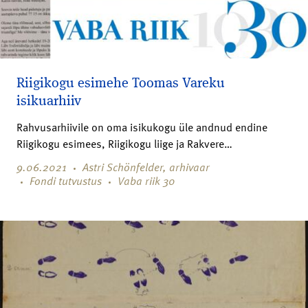
Riigikogu esimehe Toomas Vareku
isikuarhiiv
Rahvusarhiivile on oma isikukogu üle andnud endine
Riigikogu esimees, Riigikogu liige ja Rakvere…
9.06.2021
Astri Schönfelder, arhivaar
Fondi tutvustus
Vaba riik 30