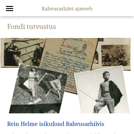
Rahvusarhiivi ajaveeb
Fondi tutvustus
Rein Helme isikufond Rahvusarhiivis