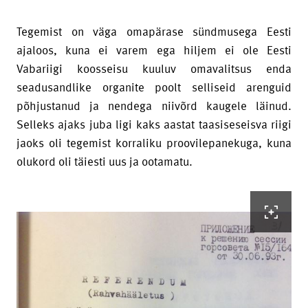
Tegemist on väga omapärase sündmusega Eesti
ajaloos, kuna ei varem ega hiljem ei ole Eesti
Vabariigi koosseisu kuuluv omavalitsus enda
seadusandlike organite poolt selliseid arenguid
põhjustanud ja nendega niivõrd kaugele läinud.
Selleks ajaks juba ligi kaks aastat taasiseseisva riigi
jaoks oli tegemist korraliku proovilepanekuga, kuna
olukord oli täiesti uus ja ootamatu.