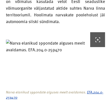
on võimalus kasutada vetot Eesti seaduslike
võimuorganite väljastatud aktide suhtes Narva linna
territooriumil. Hoolimata narvakate poolehoiust jäi
autonoomia siiski sündimata.
Narva elanikud 1990ndate alguses meelt avaldamas.
EFA.204.0-
259470