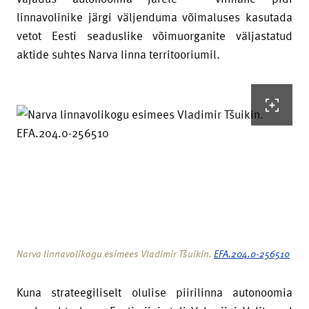
linnavolinike järgi väljenduma võimaluses kasutada
vetot Eesti seaduslike võimuorganite väljastatud
aktide suhtes Narva linna territooriumil.
Narva linnavolikogu esimees Vladimir Tšuikin.
EFA.204.0-256510
Kuna strateegiliselt olulise piirilinna autonoomia