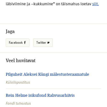
läbiviimine ja –kukkumine” on täismahus loetav
siit.
Jaga
Facebook
Twitter
Veel huvitavat
Pilguheit Aleksei Küngi mälestusteraamatule
Külalispostitus
Rein Helme isikufond Rahvusarhiivis
Fondi tutvustus