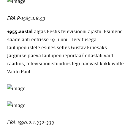
ERA.R-1585.1.8.53
1955.aastal
algas Eestis televisiooni ajastu. Esimene
saade anti eetrisse 19.juunil. Tervitusega
laulupeolistele esines selles Gustav Ernesaks.
Järgmise päeva laulupeo reportaaž edastati vaid
raadios, televisioonistuudios tegi päevast kokkuvõtte
Valdo Pant.
ERA.1590.2.1.332-333