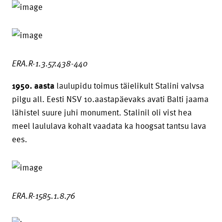
ERA.R-1.3.57.438-440
1950. aasta
laulupidu toimus täielikult Stalini valvsa
pilgu all. Eesti NSV 10.aastapäevaks avati Balti jaama
lähistel suure juhi monument. Stalinil oli vist hea
meel laululava kohalt vaadata ka hoogsat tantsu lava
ees.
ERA.R-1585.1.8.76