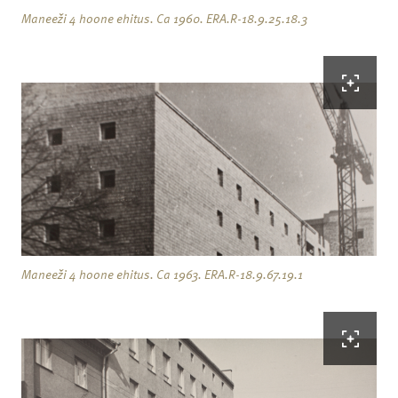
Maneeži 4 hoone ehitus. Ca 1960. ERA.R-18.9.25.18.3
Maneeži 4 hoone ehitus. Ca 1963. ERA.R-18.9.67.19.1