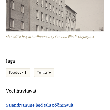
Maneeži 2 ja 4 arhiivihooned. 1960ndad. ERA.R-18.9.25.4.1
Jaga
Facebook
Twitter
Veel huvitavat
Sajandivanune leid talu pööningult