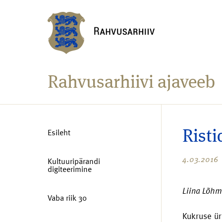
Rahvusarhiivi ajaveeb
Esileht
Risti
4.03.2016
Kultuuripärandi
digiteerimine
Liina Lõhm
Vaba riik 30
Kukruse ür