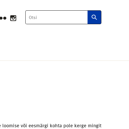
Otsi
e loomise või eesmärgi kohta pole kerge mingit