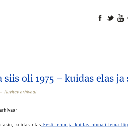
 siis oli 1975 – kuidas elas ja 
Huvitav arhivaal
 arhivaar
jutasin, kuidas elas
Eesti lehm ja kuidas hinnati tema lüp