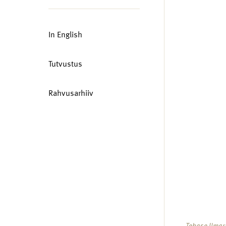
In English
Tutvustus
Rahvusarhiiv
Tehase Ilmar