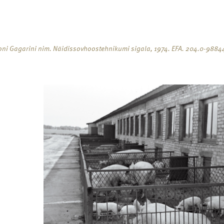
ooni Gagarini nim. Näidissovhoostehnikumi sigala, 1974. EFA. 204.0-9884