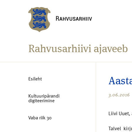
Rahvusarhiivi ajaveeb
Esileht
Aasta
3.06.2016
Kultuuripärandi
digiteerimine
Liivi Uuet,
Vaba riik 30
Talvel kir