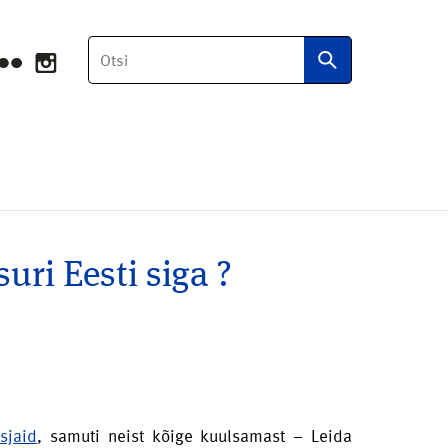
Otsi
suri Eesti siga ?
sjaid
, samuti neist kõige kuulsamast – Leida