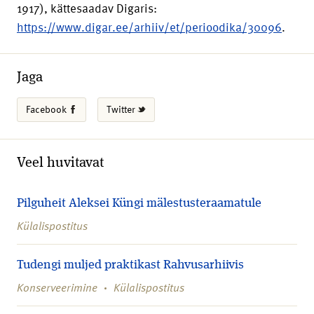
1917), kättesaadav Digaris:
https://www.digar.ee/arhiiv/et/perioodika/30096
.
Jaga
Facebook
Twitter
Veel huvitavat
Pilguheit Aleksei Küngi mälestusteraamatule
Külalispostitus
Tudengi muljed praktikast Rahvusarhiivis
Konserveerimine
Külalispostitus