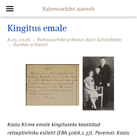
Rahvusarhiivi ajaveeb
Kingitus emale
8.05.2026
Rahvusarhiivi arhivaar Astri Schönfelder
Huvitav arhivaal
Kaalu Kirme emale kingituseks koostatud
retseptivihiku esileht (ERA.5068.1.37). Paremal: Kaalu