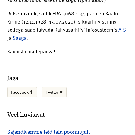
Retseptivihik, säilik ERA.5068.1.37, pärineb Kaalu
Kirme (12.11.1928–15.07.2020) isikuarhiivist ning
sellega saab tutvuda Rahvusarhiivi infosüsteemis
AIS
ja
Saaga
.
Kaunist emadepäeva!
Jaga
Facebook
Twitter
Veel huvitavat
Sajandivanune leid talu pööningult