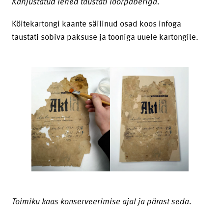
Kahjustatud lehed taustati loorpaberiga
.
Köitekartongi kaante säilinud osad koos infoga
taustati sobiva paksuse ja tooniga uuele kartongile.
Toimiku kaas konserveerimise ajal ja pärast seda
.