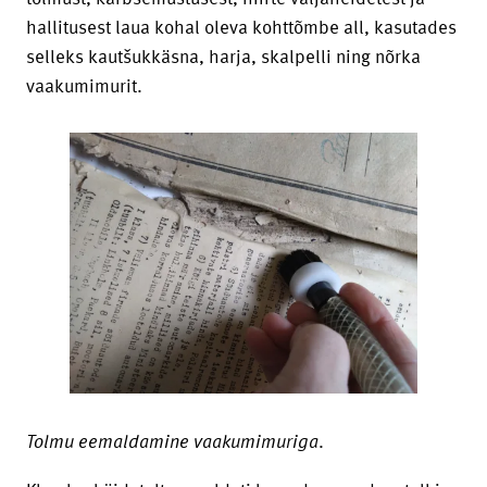
hallitusest laua kohal oleva kohttõmbe all, kasutades
selleks kautšukkäsna, harja, skalpelli ning nõrka
vaakumimurit.
Tolmu eemaldamine vaakumimuriga
.