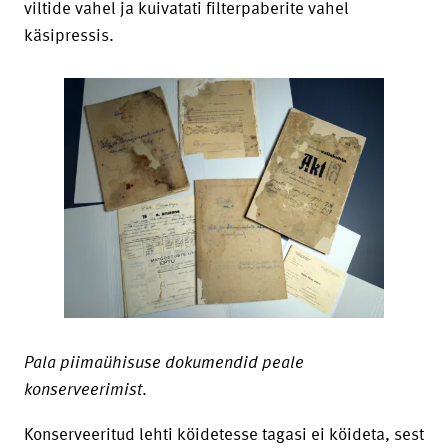
viltide vahel ja kuivatati filterpaberite vahel
käsipressis.
Pala piimaühisuse dokumendid peale
konserveerimist
.
Konserveeritud lehti köidetesse tagasi ei köideta, sest