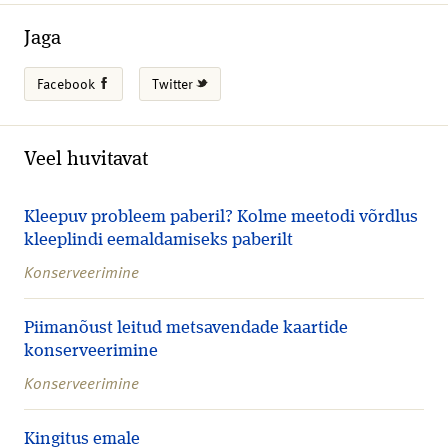
Jaga
Facebook
Twitter
Veel huvitavat
Kleepuv probleem paberil? Kolme meetodi võrdlus
kleeplindi eemaldamiseks paberilt
Konserveerimine
Piimanõust leitud metsavendade kaartide
konserveerimine
Konserveerimine
Kingitus emale