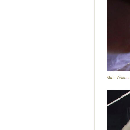
Maie Valkmaa