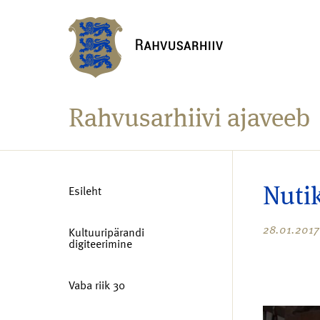
Rahvusarhiivi ajaveeb
Esileht
Nutik
28.01.2017
Kultuuripärandi
digiteerimine
Vaba riik 30