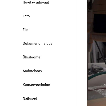
Huvitav arhivaal
Foto
Film
Dokumendihaldus
Ühisloome
Andmebaas
Konserveerimine
Näitused