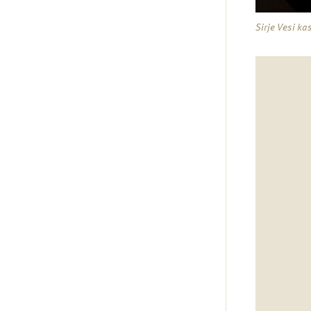
Sirje Vesi k