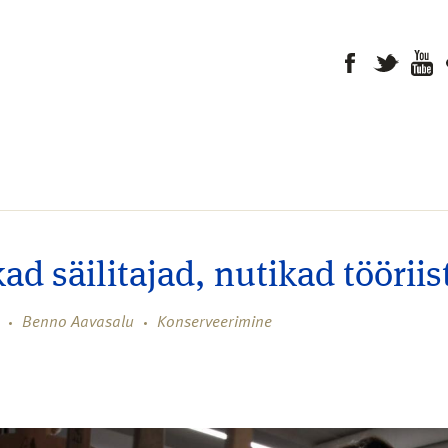
ad säilitajad, nutikad tööriis
Benno Aavasalu
Konserveerimine