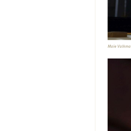
Maie Valkmaa