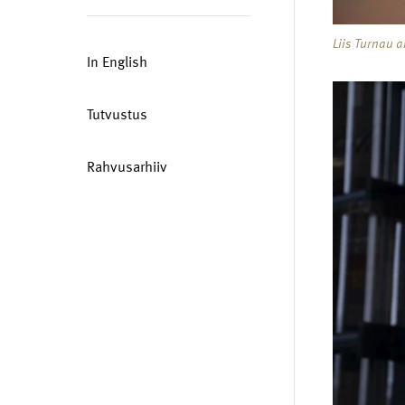
Liis Turnau 
In English
Tutvustus
Rahvusarhiiv