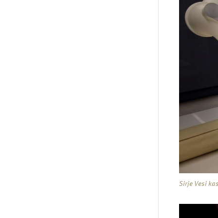
Sirje Vesi k