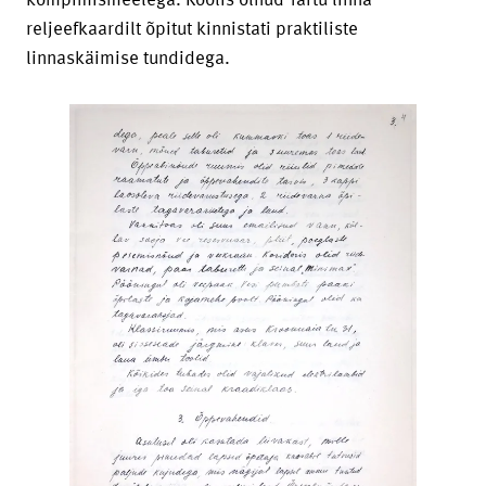
reljeefkaardilt õpitut kinnistati praktiliste
linnaskäimise tundidega.