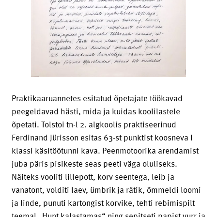
Praktikaaruannetes esitatud õpetajate töökavad
peegeldavad hästi, mida ja kuidas koolilastele
õpetati. Tolstoi tn-l 2. algkoolis praktiseerinud
Ferdinand Jürisson esitas 63-st punktist koosneva I
klassi käsitöötunni kava. Peenmotoorika arendamist
juba päris pisikeste seas peeti väga oluliseks.
Näiteks vooliti lillepott, korv seentega, leib ja
vanatont, volditi laev, ümbrik ja rätik, õmmeldi loomi
ja linde, punuti kartongist korvike, tehti rebimispilt
teemal „Hunt kalastamas“ ning sepitseti papist vurr ja