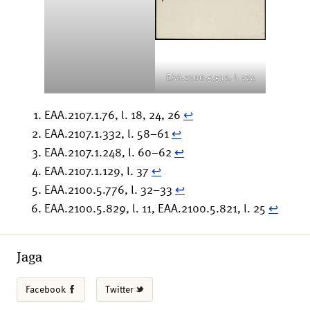
EAA.2100.5.512, l. 124
EAA.2107.1.76, l. 18, 24, 26
↩︎
EAA.2107.1.332, l. 58–61
↩︎
EAA.2107.1.248, l. 60–62
↩︎
EAA.2107.1.129, l. 37
↩︎
EAA.2100.5.776, l. 32–33
↩︎
EAA.2100.5.829, l. 11, EAA.2100.5.821, l. 25
↩︎
Jaga
Facebook
Twitter