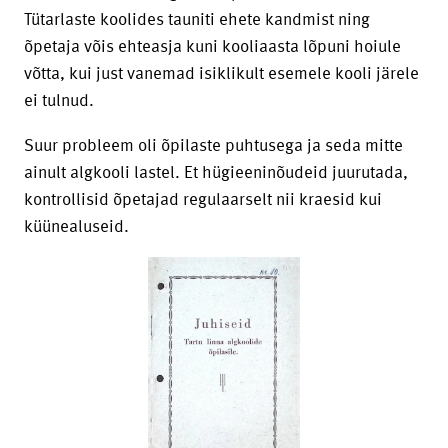
Tütarlaste koolides tauniti ehete kandmist ning
õpetaja võis ehteasja kuni kooliaasta lõpuni hoiule
võtta, kui just vanemad isiklikult esemele kooli järele
ei tulnud.
Suur probleem oli õpilaste puhtusega ja seda mitte
ainult algkooli lastel. Et hügieeninõudeid juurutada,
kontrollisid õpetajad regulaarselt nii kraesid kui
küünealuseid.