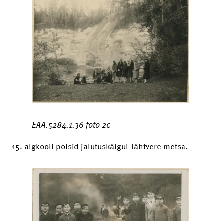
EAA.5284.1.36 foto 20
15. algkooli poisid jalutuskäigul Tähtvere metsa.