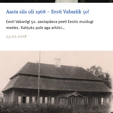
Aasta siis oli 1968 – Eesti Vabariik 50!
Eesti Vabariigi 50. aastapäeva peeti Eestis muidugi
meeles. Kahjuks pole aga arhiivi…
23.02.2018