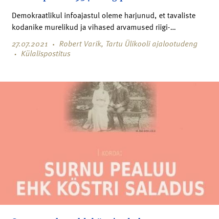
Demokraatlikul infoajastul oleme harjunud, et tavaliste
kodanike murelikud ja vihased arvamused riigi-…
27.07.2021
Robert Varik, Tartu Ülikooli ajalootudeng
Külalispostitus